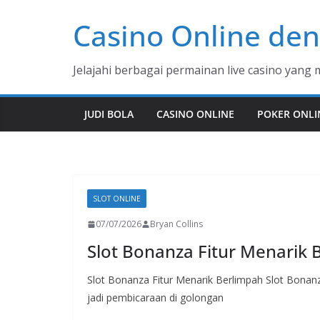
Skip
Casino Online den
to
content
Jelajahi berbagai permainan live casino yang
JUDI BOLA
CASINO ONLINE
POKER ONLI
SLOT ONLINE
07/07/2026
Bryan Collins
Slot Bonanza Fitur Menarik 
Slot Bonanza Fitur Menarik Berlimpah Slot Bonan
jadi pembicaraan di golongan